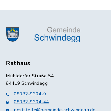
Rathaus
Mühldorfer Straße 54
84419 Schwindegg
08082-9304-0
08082-9304-44
poststelle@gemeinde-schwindegg.de