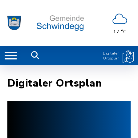
17 °C
Digitaler
Ortsplan
Digitaler Ortsplan