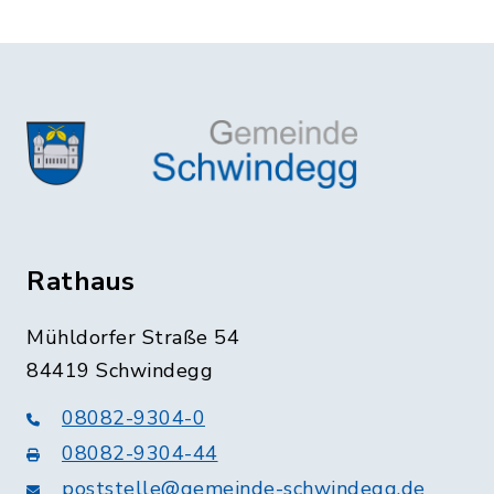
Rathaus
Mühldorfer Straße 54
84419 Schwindegg
08082-9304-0
08082-9304-44
poststelle@gemeinde-schwindegg.de