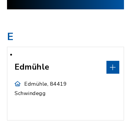
E
Edmühle
Edmühle, 84419
Schwindegg