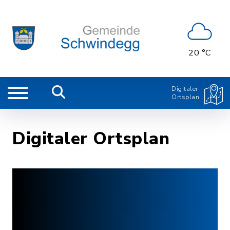
20 °C
Digitaler
Ortsplan
Digitaler Ortsplan