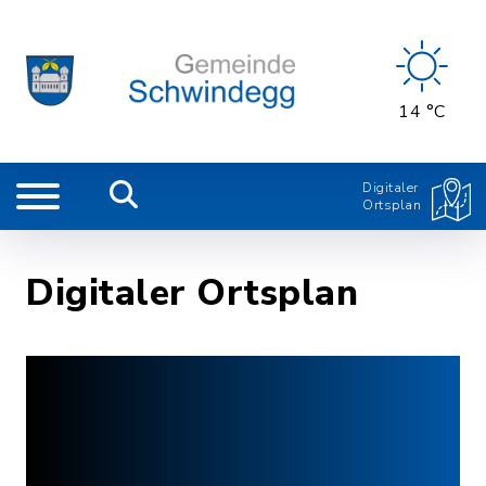
14 °C
Digitaler
Ortsplan
Digitaler Ortsplan