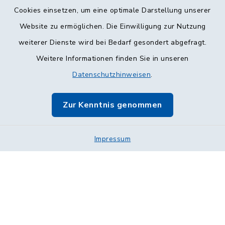
Cookies einsetzen, um eine optimale Darstellung unserer
Website zu ermöglichen. Die Einwilligung zur Nutzung
Kontakt
weiterer Dienste wird bei Bedarf gesondert abgefragt.
Weitere Informationen finden Sie in unseren
Barrierefreiheit
Datenschutzhinweisen
.
Datenschutz
Zur Kenntnis genommen
Impressum
Sitemap
Impressum
Cookie-Einstellungen