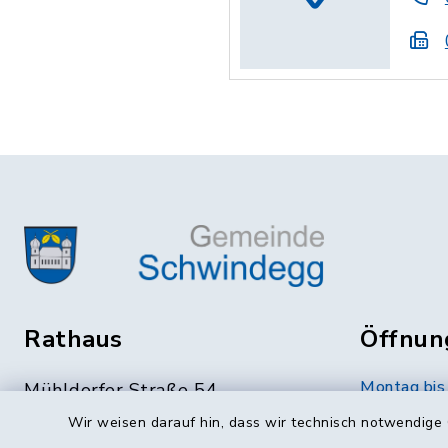
Rathaus
Öffnun
Montag bis 
Mühldorfer Straße 54
84419 Schwindegg
07.30 bis 
Wir weisen darauf hin, dass wir technisch notwendige 