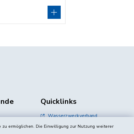
unde
Quicklinks
Wasserzweckverband
 zu ermöglichen. Die Einwilligung zur Nutzung weiterer
Landratsamt Mühldorf