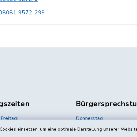
08081 9572-299
gszeiten
Bürgersprechst
Freitag:
Donnerstag
12.00 Uhr
16.00 bis 18.00 Uhr
Cookies einsetzen, um eine optimale Darstellung unserer Website