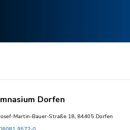
mnasium Dorfen
Josef-Martin-Bauer-Straße 18, 84405 Dorfen
08081 9572-0