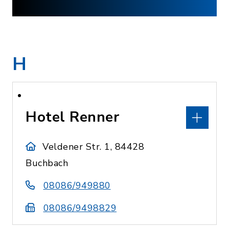
H
Hotel Renner
Veldener Str. 1, 84428
Buchbach
08086/949880
08086/9498829