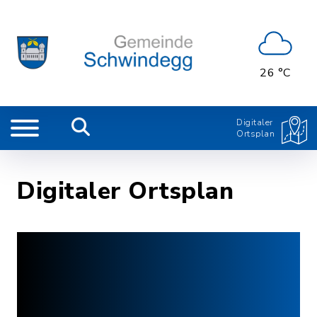
26 °C
Digitaler
Ortsplan
Digitaler Ortsplan