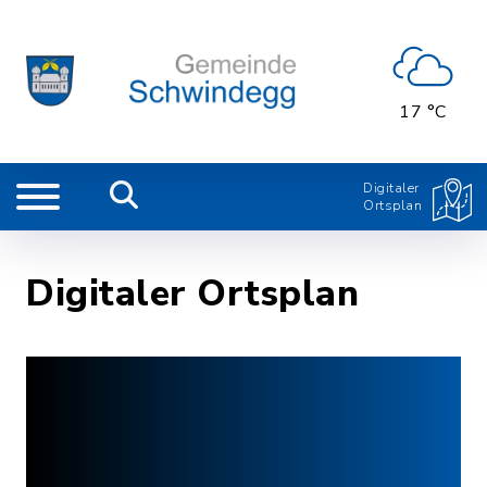
17 °C
Digitaler
Ortsplan
Digitaler Ortsplan