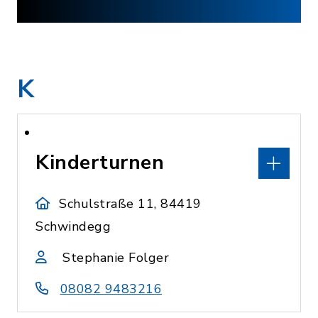
K
Kinderturnen
Schulstraße 11, 84419
Schwindegg
Stephanie Folger
08082 9483216