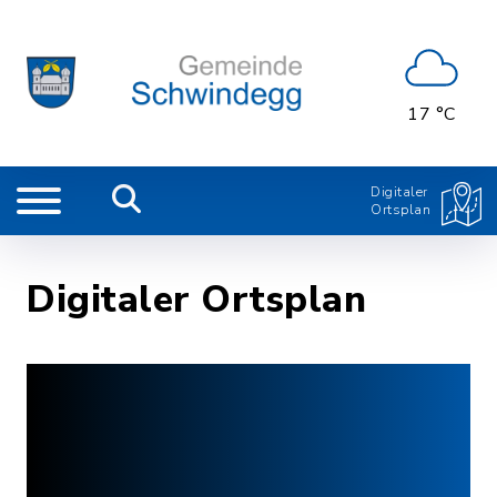
17 °C
Digitaler
Ortsplan
Digitaler Ortsplan