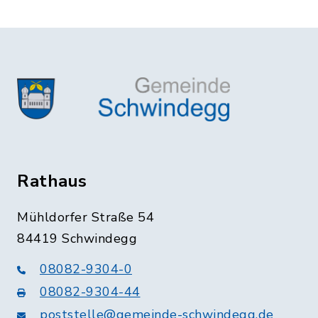
Rathaus
Mühldorfer Straße 54
84419 Schwindegg
08082-9304-0
08082-9304-44
poststelle@gemeinde-schwindegg.de