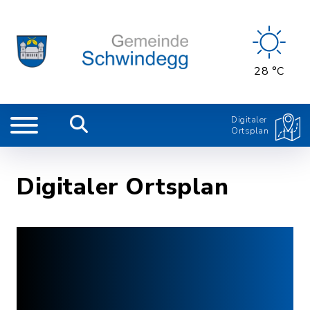
28 °C
Digitaler
Ortsplan
Digitaler Ortsplan