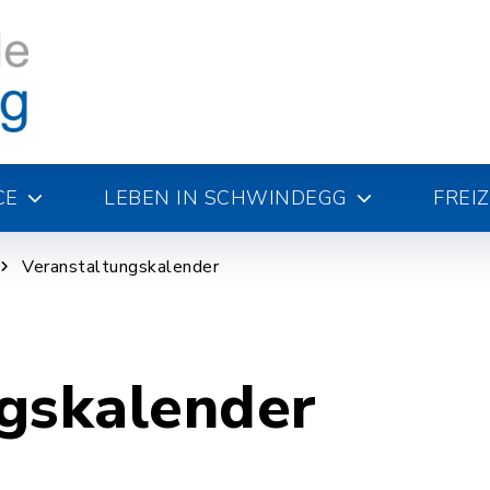
CE
LEBEN IN SCHWINDEGG
FREI
Veranstaltungskalender
gskalender