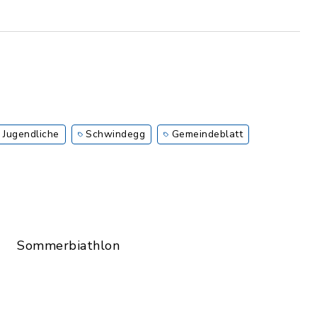
 Jugendliche
Schwindegg
Gemeindeblatt
Sommerbiathlon