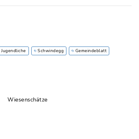
 Jugendliche
Schwindegg
Gemeindeblatt
Wiesenschätze