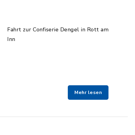
Fahrt zur Confiserie Dengel in Rott am
Inn
Mehr lesen