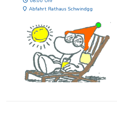
08:00 Uhr
Abfahrt Rathaus Schwindgg