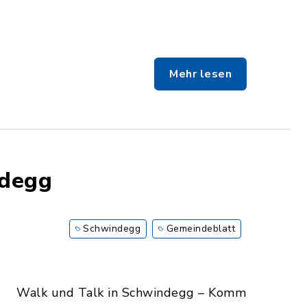
Mehr lesen
ndegg
Schwindegg
Gemeindeblatt
Walk und Talk in Schwindegg – Komm