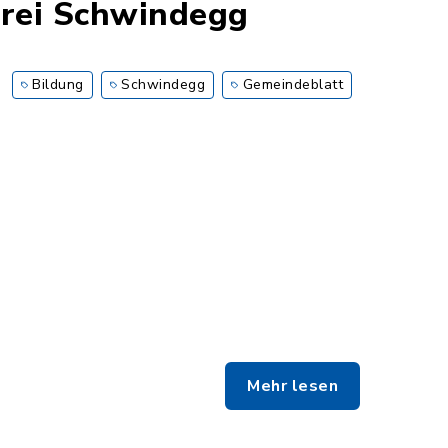
erei Schwindegg
Bildung
Schwindegg
Gemeindeblatt
Mehr lesen