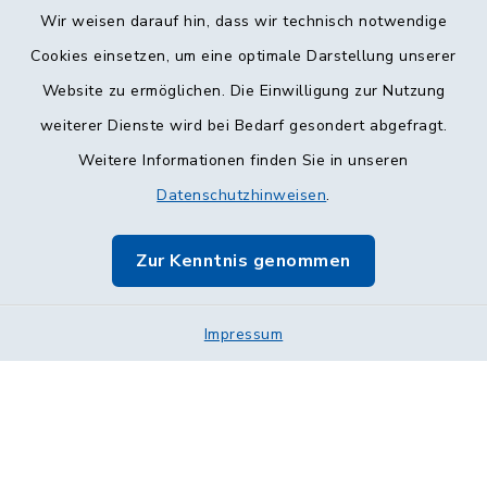
Wir weisen darauf hin, dass wir technisch notwendige
Cookies einsetzen, um eine optimale Darstellung unserer
Website zu ermöglichen. Die Einwilligung zur Nutzung
Kontakt
weiterer Dienste wird bei Bedarf gesondert abgefragt.
Weitere Informationen finden Sie in unseren
Barrierefreiheit
Datenschutzhinweisen
.
Datenschutz
Zur Kenntnis genommen
Impressum
Sitemap
Impressum
Cookie-Einstellungen