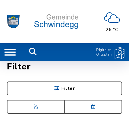
26 °C
Digitaler
Ortsplan
Filter
Filter