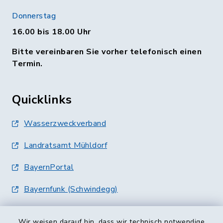
Donnerstag
16.00 bis 18.00 Uhr
Bitte vereinbaren Sie vorher telefonisch einen
Termin.
Quicklinks
Wasserzweckverband
Landratsamt Mühldorf
BayernPortal
Bayernfunk (Schwindegg)
Wir weisen darauf hin, dass wir technisch notwendige