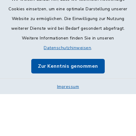
Cookies einsetzen, um eine optimale Darstellung unserer
Website zu ermöglichen. Die Einwilligung zur Nutzung
Kontakt
weiterer Dienste wird bei Bedarf gesondert abgefragt.
Weitere Informationen finden Sie in unseren
Barrierefreiheit
Datenschutzhinweisen
.
Datenschutz
Zur Kenntnis genommen
Impressum
Impressum
Sitemap
Cookie-Einstellungen