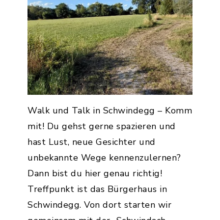
Walk und Talk in Schwindegg – Komm
mit! Du gehst gerne spazieren und
hast Lust, neue Gesichter und
unbekannte Wege kennenzulernen?
Dann bist du hier genau richtig!
Treffpunkt ist das Bürgerhaus in
Schwindegg. Von dort starten wir