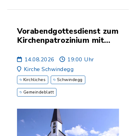
Vorabendgottesdienst zum
Kirchenpatrozinium mit
Segnung der
Kräuterbuschen
14.08.2026
19:00 Uhr
Kirche Schwindegg
Kirchliches
Schwindegg
Gemeindeblatt