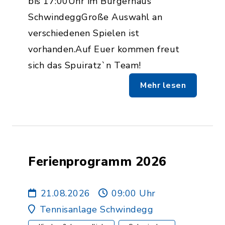
bis 17:00Uhr im Bürgerhaus
SchwindeggGroße Auswahl an
verschiedenen Spielen ist
vorhanden.Auf Euer kommen freut
sich das Spuiratz`n Team!
Mehr lesen
Ferienprogramm 2026
21.08.2026
09:00 Uhr
Tennisanlage Schwindegg