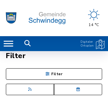
14 °C
Digitaler
Ortsplan
Filter
Filter