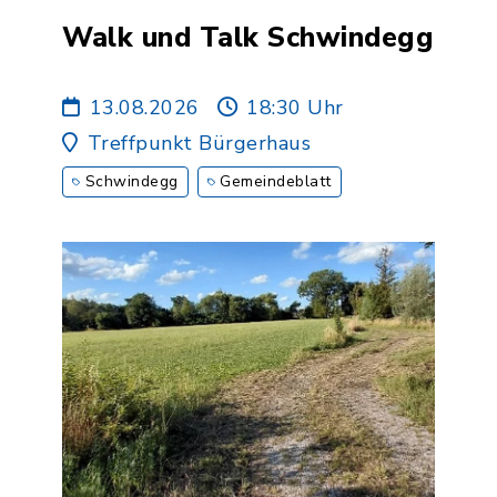
Walk und Talk Schwindegg
13.08.2026
18:30 Uhr
Treffpunkt Bürgerhaus
Schwindegg
Gemeindeblatt