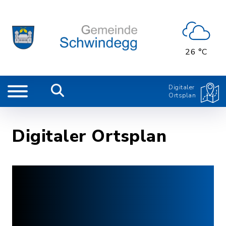
26 °C
Digitaler
Ortsplan
Digitaler Ortsplan