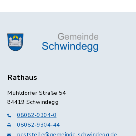
Rathaus
Mühldorfer Straße 54
84419 Schwindegg
08082-9304-0
08082-9304-44
poststelle@gemeinde-schwindegg.de