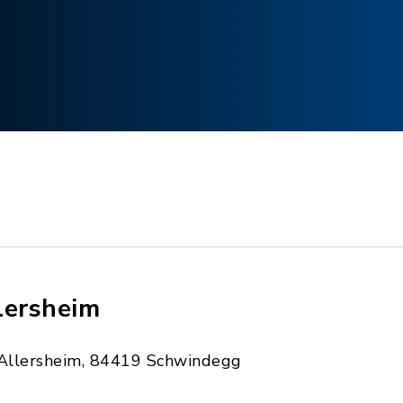
lersheim
Allersheim, 84419 Schwindegg