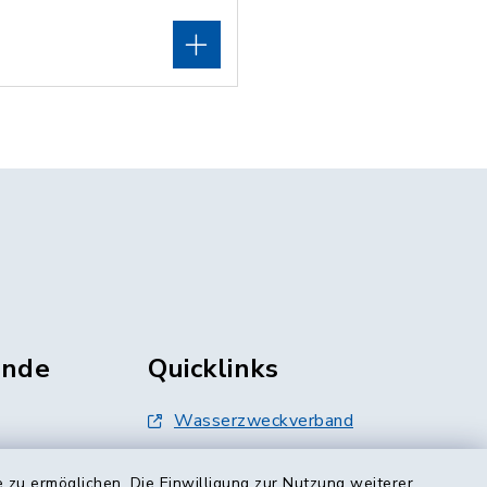
unde
Quicklinks
Wasserzweckverband
Landratsamt Mühldorf
 zu ermöglichen. Die Einwilligung zur Nutzung weiterer