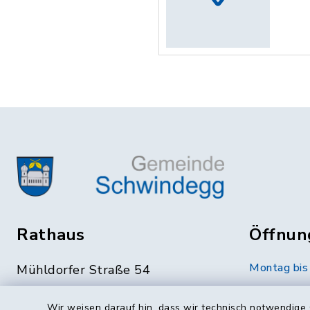
Rathaus
Öffnun
Montag bis 
Mühldorfer Straße 54
84419 Schwindegg
07.30 bis 
Wir weisen darauf hin, dass wir technisch notwendige 