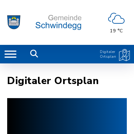
19 °C
Digitaler
Ortsplan
Digitaler Ortsplan