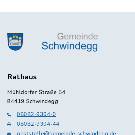
Rathaus
Mühldorfer Straße 54
84419 Schwindegg
08082-9304-0
08082-9304-44
poststelle@gemeinde-schwindegg.de