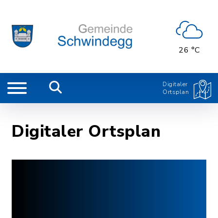
26 °C
Digitaler
Ortsplan
Digitaler Ortsplan