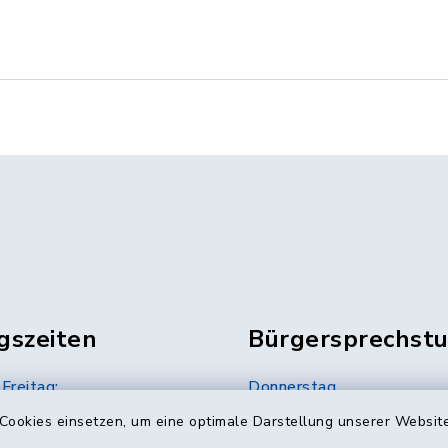
gszeiten
Bürgersprechst
Freitag:
Donnerstag
12.00 Uhr
16.00 bis 18.00 Uhr
Cookies einsetzen, um eine optimale Darstellung unserer Website