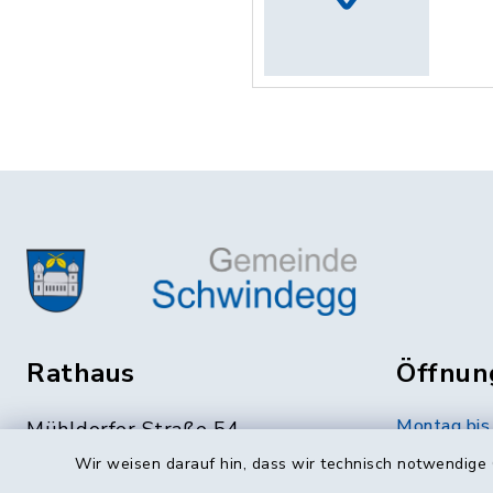
Rathaus
Öffnun
Montag bis 
Mühldorfer Straße 54
84419 Schwindegg
07.30 bis 
Wir weisen darauf hin, dass wir technisch notwendige 