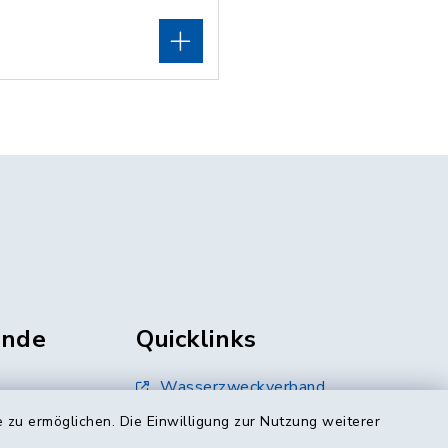
unde
Quicklinks
Wasserzweckverband
 zu ermöglichen. Die Einwilligung zur Nutzung weiterer
Landratsamt Mühldorf