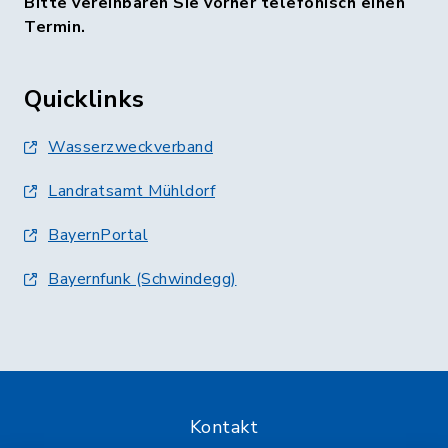
Bitte vereinbaren Sie vorher telefonisch einen
Termin.
Quicklinks
Wasserzweckverband
Landratsamt Mühldorf
BayernPortal
Bayernfunk (Schwindegg)
Kontakt