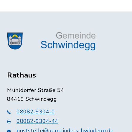
Rathaus
Mühldorfer Straße 54
84419 Schwindegg
08082-9304-0
08082-9304-44
poststelle@gemeinde-schwindegg.de