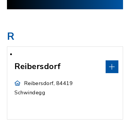
R
Reibersdorf
Reibersdorf, 84419
Schwindegg