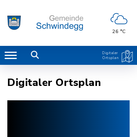
26 °C
Digitaler
Ortsplan
Digitaler Ortsplan