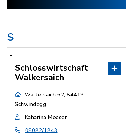
S
Schlosswirtschaft
Walkersaich
Walkersaich 62, 84419
Schwindegg
Kaharina Mooser
08082/1843