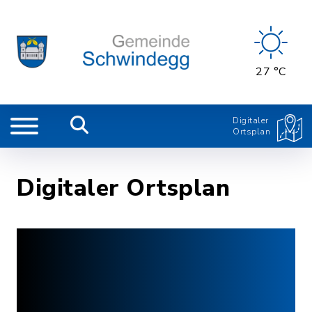
27 °C
Digitaler
Ortsplan
Digitaler Ortsplan