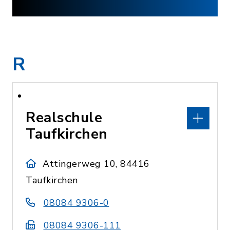
R
Realschule
Taufkirchen
Attingerweg 10, 84416
Taufkirchen
08084 9306-0
08084 9306-111