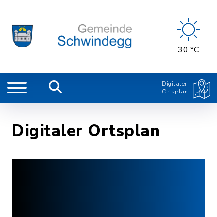
30 °C
Digitaler
Ortsplan
Digitaler Ortsplan