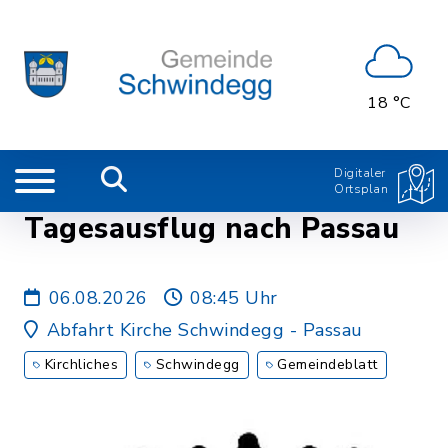
18 °C
Digitaler
Ortsplan
Tagesausflug nach Passau
06.08.2026
08:45 Uhr
Abfahrt Kirche Schwindegg - Passau
Kirchliches
Schwindegg
Gemeindeblatt