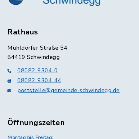
Rathaus
Mühldorfer Straße 54
84419 Schwindegg
08082-9304-0
08082-9304-44
poststelle@gemeinde-schwindegg.de
Öffnungszeiten
Montag bis Freitag: