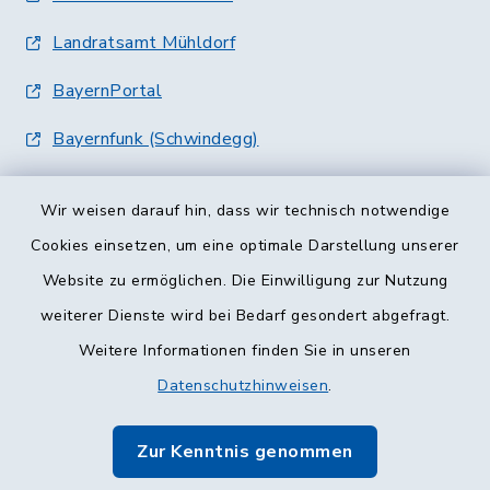
Landratsamt Mühldorf
BayernPortal
Bayernfunk (Schwindegg)
Wir weisen darauf hin, dass wir technisch notwendige
Cookies einsetzen, um eine optimale Darstellung unserer
Website zu ermöglichen. Die Einwilligung zur Nutzung
Kontakt
weiterer Dienste wird bei Bedarf gesondert abgefragt.
Weitere Informationen finden Sie in unseren
Barrierefreiheit
Datenschutzhinweisen
.
Datenschutz
Zur Kenntnis genommen
Impressum