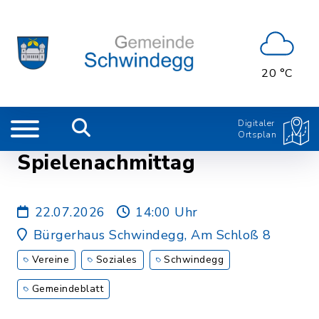
20 °C
Digitaler
Ortsplan
Spielenachmittag
22.07.2026
14:00 Uhr
Bürgerhaus Schwindegg, Am Schloß 8
Vereine
Soziales
Schwindegg
Gemeindeblatt