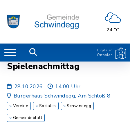
24 °C
Digitaler
Ortsplan
Spielenachmittag
28.10.2026
14:00 Uhr
Bürgerhaus Schwindegg, Am Schloß 8
Vereine
Soziales
Schwindegg
Gemeindeblatt