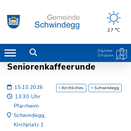
27 °C
Digitaler
Ortsplan
Seniorenkaffeerunde
15.10.2026
Kirchliches
Schwindegg
13:30 Uhr
Pfarrheim
Schwindegg,
Kirchplatz 1