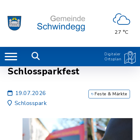
27 °C
Digitaler
Ortsplan
Schlossparkfest
19.07.2026
Feste & Märkte
Schlosspark