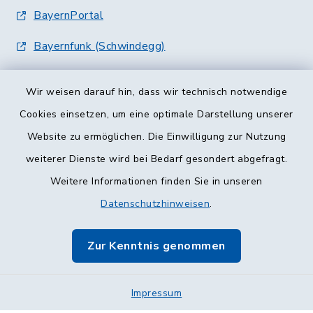
BayernPortal
Bayernfunk (Schwindegg)
Wir weisen darauf hin, dass wir technisch notwendige
Cookies einsetzen, um eine optimale Darstellung unserer
Website zu ermöglichen. Die Einwilligung zur Nutzung
Kontakt
weiterer Dienste wird bei Bedarf gesondert abgefragt.
Weitere Informationen finden Sie in unseren
Barrierefreiheit
Datenschutzhinweisen
.
Datenschutz
Zur Kenntnis genommen
Impressum
Sitemap
Impressum