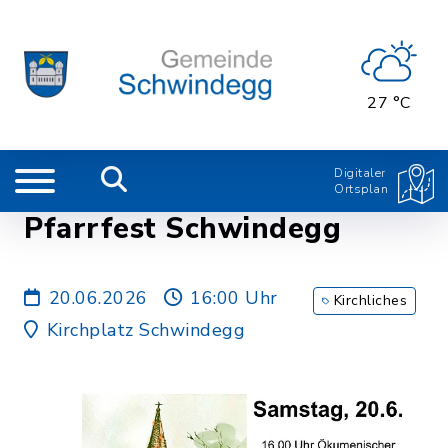
27 °C
Digitaler
Ortsplan
Pfarrfest Schwindegg
20.06.2026
16:00 Uhr
Kirchliches
Kirchplatz Schwindegg