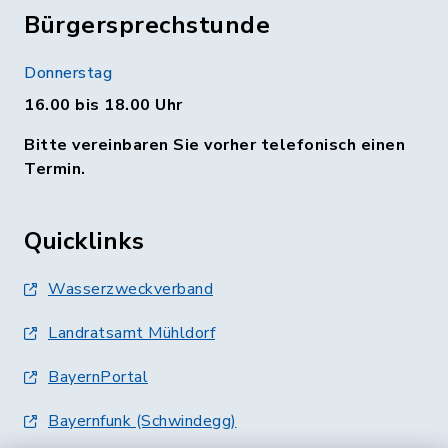
Bürgersprechstunde
Donnerstag
16.00 bis 18.00 Uhr
Bitte vereinbaren Sie vorher telefonisch einen
Termin.
Quicklinks
Wasserzweckverband
Landratsamt Mühldorf
BayernPortal
Bayernfunk (Schwindegg)