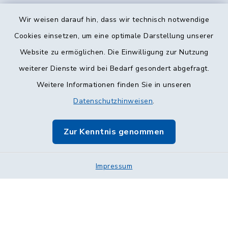
Wir weisen darauf hin, dass wir technisch notwendige
Cookies einsetzen, um eine optimale Darstellung unserer
Website zu ermöglichen. Die Einwilligung zur Nutzung
Kontakt
weiterer Dienste wird bei Bedarf gesondert abgefragt.
Weitere Informationen finden Sie in unseren
Barrierefreiheit
Datenschutzhinweisen
.
Datenschutz
Zur Kenntnis genommen
Impressum
Sitemap
Impressum
Cookie-Einstellungen