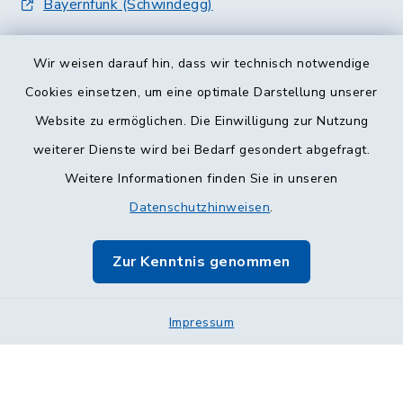
Bayernfunk (Schwindegg)
Wir weisen darauf hin, dass wir technisch notwendige
Cookies einsetzen, um eine optimale Darstellung unserer
Website zu ermöglichen. Die Einwilligung zur Nutzung
Kontakt
weiterer Dienste wird bei Bedarf gesondert abgefragt.
Weitere Informationen finden Sie in unseren
Barrierefreiheit
Datenschutzhinweisen
.
Datenschutz
Zur Kenntnis genommen
Impressum
Sitemap
Impressum
Cookie-Einstellungen