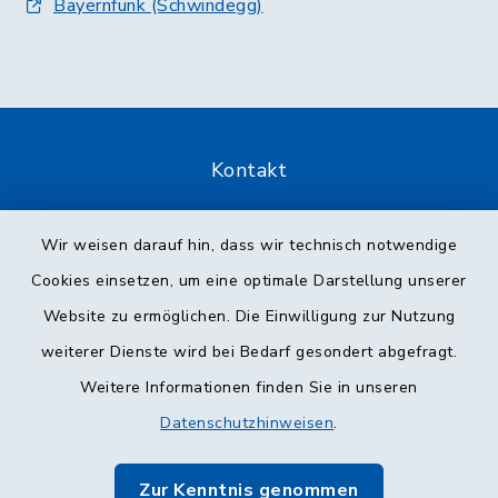
Bayernfunk (Schwindegg)
Kontakt
Barrierefreiheit
Wir weisen darauf hin, dass wir technisch notwendige
Cookies einsetzen, um eine optimale Darstellung unserer
Datenschutz
Website zu ermöglichen. Die Einwilligung zur Nutzung
Impressum
weiterer Dienste wird bei Bedarf gesondert abgefragt.
Weitere Informationen finden Sie in unseren
Sitemap
Datenschutzhinweisen
.
Cookie-Einstellungen
Zur Kenntnis genommen