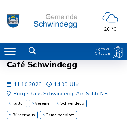
26 °C
Digitaler
Ortsplan
Café Schwindegg
11.10.2026
14:00 Uhr
Bürgerhaus Schwindegg, Am Schloß 8
Kultur
Vereine
Schwindegg
Bürgerhaus
Gemeindeblatt