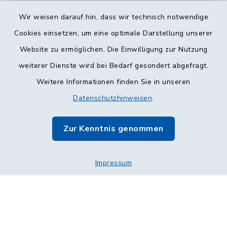
Wir weisen darauf hin, dass wir technisch notwendige
Cookies einsetzen, um eine optimale Darstellung unserer
Website zu ermöglichen. Die Einwilligung zur Nutzung
Kontakt
weiterer Dienste wird bei Bedarf gesondert abgefragt.
Weitere Informationen finden Sie in unseren
Barrierefreiheit
Datenschutzhinweisen
.
Datenschutz
Zur Kenntnis genommen
Impressum
Impressum
Sitemap
Cookie-Einstellungen