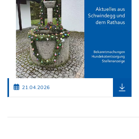
herunterl
21.04.2026