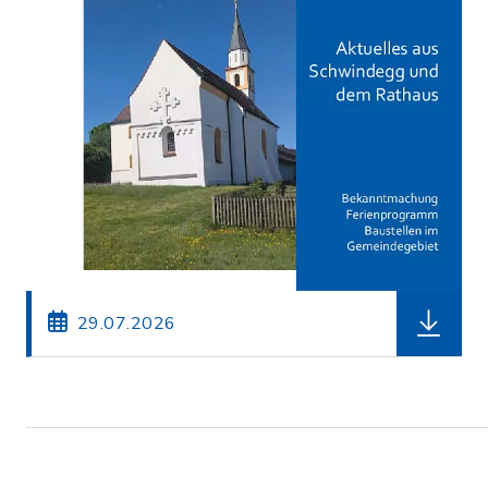
herunterl
29.07.2026