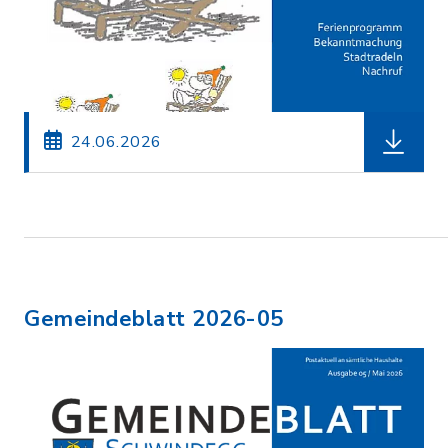
herunterl
24.06.2026
Gemeindeblatt 2026-05