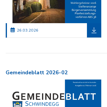
herunterl
26.03.2026
Gemeindeblatt 2026-02